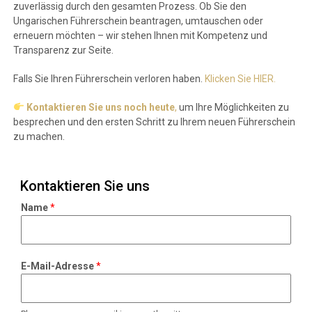
zuverlässig durch den gesamten Prozess. Ob Sie den
Ungarischen Führerschein beantragen, umtauschen oder
erneuern möchten – wir stehen Ihnen mit Kompetenz und
Transparenz zur Seite.
Falls Sie Ihren Führerschein verloren haben.
Klicken Sie HIER.
Kontaktieren Sie uns noch heute
,
um Ihre Möglichkeiten zu
besprechen und den ersten Schritt zu Ihrem neuen Führerschein
zu machen.
Kontaktieren Sie uns
Name
*
E
E-Mail-Adresse
*
-
M
a