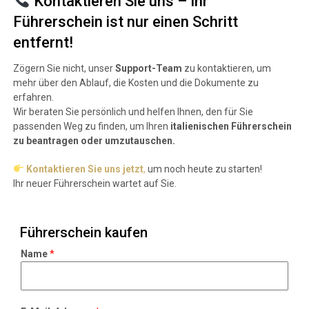
Kontaktieren Sie uns – Ihr
Führerschein ist nur einen Schritt
entfernt!
Zögern Sie nicht, unser
Support-Team
zu kontaktieren, um
mehr über den Ablauf, die Kosten und die Dokumente zu
erfahren.
Wir beraten Sie persönlich und helfen Ihnen, den für Sie
passenden Weg zu finden, um Ihren
italienischen Führerschein
zu beantragen oder umzutauschen.
Kontaktieren Sie uns jetzt
,
um noch heute zu starten!
Ihr neuer Führerschein wartet auf Sie.
Führerschein kaufen
E
Name
*
-
M
a
i