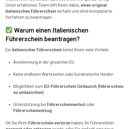
Unser erfahrenes Team hilft Ihnen dabei,
einen original
italienischen Führerschein
einfach und ohne komplizierte
Verfahren zu beantragen.
Warum einen Italienischen
Führerschein beantragen?
Ein
italienischer Führerschein
bietet Ihnen viele Vorteile:
Anerkennung in der gesamten EU
Keine endlosen Wartezeiten oder bürokratische Hürden
Möglichkeit zum
EU-Führerschein Umtausch (führerschein
eu umtauschen)
Unterstützung bei
Führerscheinverlust
oder
Führerscheinentzug
Ob Sie Ihren
Führerschein verloren
haben, Ihr Führerschein
gesperrt oder entzogen
wurde, oder Sie einfach eine neue