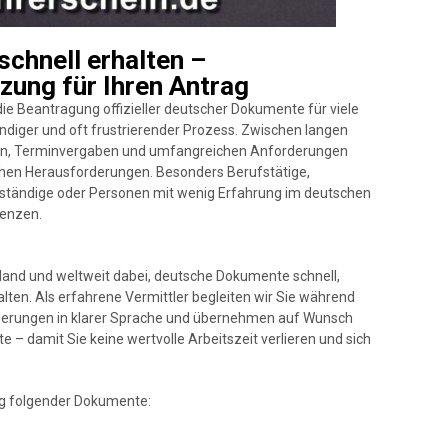
chnell erhalten –
zung für Ihren Antrag
 die Beantragung offizieller deutscher Dokumente für viele
diger und oft frustrierender Prozess. Zwischen langen
gen, Terminvergaben und umfangreichen Anforderungen
schen Herausforderungen. Besonders Berufstätige,
stständige oder Personen mit wenig Erfahrung im deutschen
renzen.
and und weltweit dabei, deutsche Dokumente schnell,
lten. Als erfahrene Vermittler begleiten wir Sie während
rderungen in klarer Sprache und übernehmen auf Wunsch
e – damit Sie keine wertvolle Arbeitszeit verlieren und sich
ng folgender Dokumente: