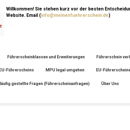
Willkommen! Sie stehen kurz vor der besten Entscheidu
Website. Email (
info@meinenfuehrerschein.de
)
Führerscheinklassen und Erweiterungen
Führerschein ver
EU-Führerscheins
MPU legal umgehen
EU-Führerschein
äufig gestellte Fragen (Führerscheinanfragen)
Über Uns