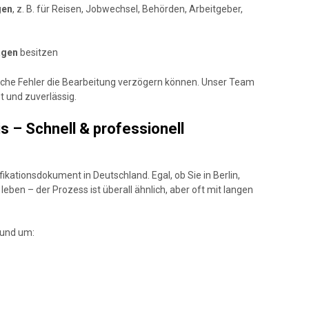
gen
, z. B. für Reisen, Jobwechsel, Behörden, Arbeitgeber,
ägen
besitzen
lche Fehler die Bearbeitung verzögern können. Unser Team
et und zuverlässig.
 – Schnell & professionell
ifikationsdokument in Deutschland. Egal, ob Sie in Berlin,
eben – der Prozess ist überall ähnlich, aber oft mit langen
rund um: