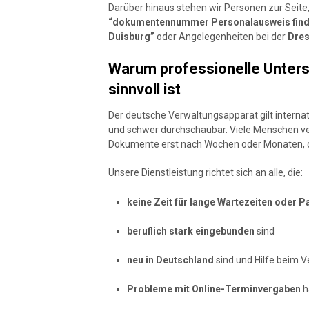
Darüber hinaus stehen wir Personen zur Seite
“dokumentennummer Personalausweis find
Duisburg”
oder Angelegenheiten bei der
Dres
Warum professionelle Unter
sinnvoll ist
Der deutsche Verwaltungsapparat gilt internat
und schwer durchschaubar. Viele Menschen ver
Dokumente erst nach Wochen oder Monaten, ob
Unsere Dienstleistung richtet sich an alle, die:
keine Zeit für lange Wartezeiten oder 
beruflich stark eingebunden
sind
neu in Deutschland
sind und Hilfe beim 
Probleme mit Online-Terminvergaben
h