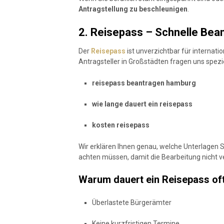
Antragstellung zu beschleunigen
.
2. Reisepass – Schnelle Bea
Der
Reisepass
ist unverzichtbar für internatio
Antragsteller in Großstädten fragen uns spezi
reisepass beantragen hamburg
wie lange dauert ein reisepass
kosten reisepass
Wir erklären Ihnen genau, welche Unterlagen S
achten müssen, damit die Bearbeitung nicht v
Warum dauert ein Reisepass of
Überlastete Bürgerämter
Keine kurzfristigen Termine