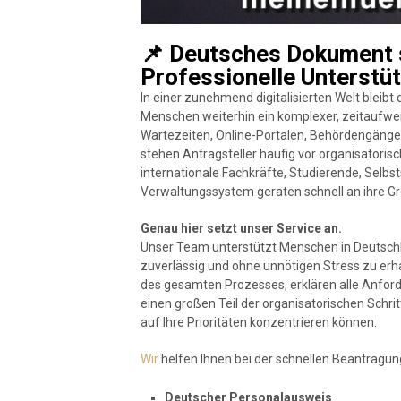
📌 Deutsches Dokument s
Professionelle Unterstüt
In einer zunehmend digitalisierten Welt bleibt
Menschen weiterhin ein komplexer, zeitaufwen
Wartezeiten, Online-Portalen, Behördengän
stehen Antragsteller häufig vor organisatori
internationale Fachkräfte, Studierende, Selb
Verwaltungssystem geraten schnell an ihre G
Genau hier setzt unser Service an.
Unser Team unterstützt Menschen in Deutschl
zuverlässig und ohne unnötigen Stress zu erha
des gesamten Prozesses, erklären alle Anfo
einen großen Teil der organisatorischen Schritt
auf Ihre Prioritäten konzentrieren können.
Wir
helfen Ihnen bei der schnellen Beantragu
Deutscher Personalausweis