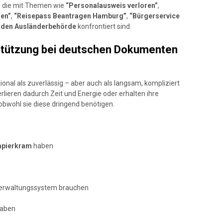
, die mit Themen wie
“Personalausweis verloren”
,
en”
,
“Reisepass Beantragen Hamburg”
,
“Bürgerservice
den Ausländerbehörde
konfrontiert sind.
stützung bei deutschen Dokumenten
ional als zuverlässig – aber auch als langsam, kompliziert
lieren dadurch Zeit und Energie oder erhalten ihre
wohl sie diese dringend benötigen.
Papierkram
haben
Verwaltungssystem brauchen
aben