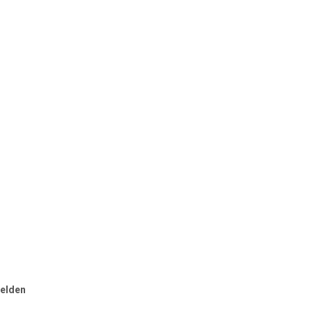
elden