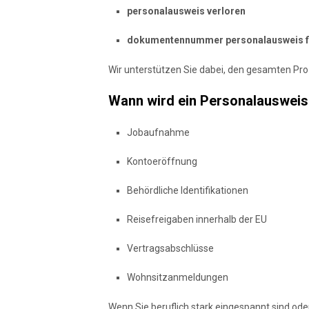
personalausweis verloren
dokumentennummer personalausweis f
Wir unterstützen Sie dabei, den gesamten Proz
Wann wird ein Personalausweis
Jobaufnahme
Kontoeröffnung
Behördliche Identifikationen
Reisefreigaben innerhalb der EU
Vertragsabschlüsse
Wohnsitzanmeldungen
Wenn Sie beruflich stark eingespannt sind oder