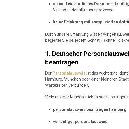
schnell ein amtliches Dokument benöti
Visa oder Identifikationsprozesse
keine Erfahrung mit komplizierten Antr
Durch unsere Erfahrung wissen wir genau, we
begleitet Sie bei jedem Schritt – schnell, diskr
1. Deutscher Personalausweis
beantragen
Der
Personalausweis
ist das wichtigste Ident
Hamburg, München oder einer kleineren Stadt l
Wartezeiten verbunden.
Viele unserer Kunden suchen nach Lösungen 
personalausweis beantragen hamburg
vorläufiger personalausweis