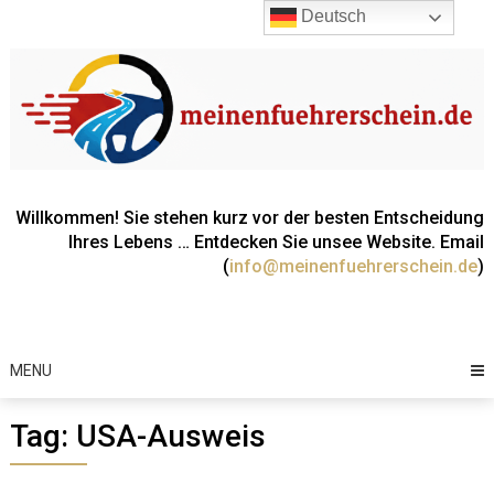
Skip
Deutsch
to
content
Willkommen! Sie stehen kurz vor der besten Entscheidung
Ihres Lebens … Entdecken Sie unsee Website. Email
(
info@meinenfuehrerschein.de
)
MENU
Tag:
USA-Ausweis