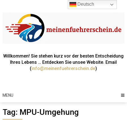
Skip
Deutsch
to
content
Willkommen! Sie stehen kurz vor der besten Entscheidung
Ihres Lebens … Entdecken Sie unsee Website. Email
(
info@meinenfuehrerschein.de
)
MENU
Tag:
MPU-Umgehung