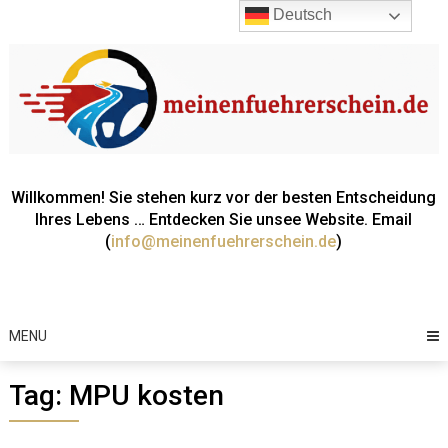
Skip
Deutsch
to
content
Willkommen! Sie stehen kurz vor der besten Entscheidung
Ihres Lebens … Entdecken Sie unsee Website. Email
(
info@meinenfuehrerschein.de
)
MENU
Tag:
MPU kosten