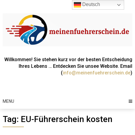
Skip
Deutsch
to
content
Willkommen! Sie stehen kurz vor der besten Entscheidung
Ihres Lebens … Entdecken Sie unsee Website. Email
(
info@meinenfuehrerschein.de
)
MENU
Tag:
EU-Führerschein kosten