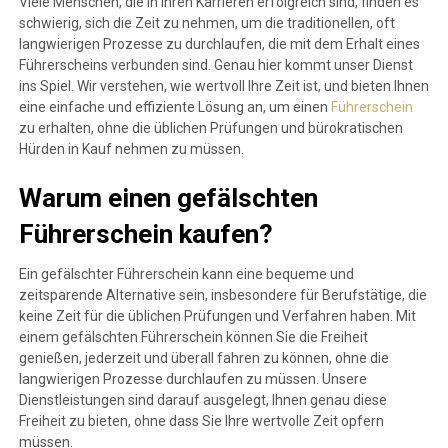
Viele Menschen, die in ihren Karrieren erfolgreich sind, finden es
schwierig, sich die Zeit zu nehmen, um die traditionellen, oft
langwierigen Prozesse zu durchlaufen, die mit dem Erhalt eines
Führerscheins verbunden sind. Genau hier kommt unser Dienst
ins Spiel. Wir verstehen, wie wertvoll Ihre Zeit ist, und bieten Ihnen
eine einfache und effiziente Lösung an, um einen
Führerschein
zu erhalten, ohne die üblichen Prüfungen und bürokratischen
Hürden in Kauf nehmen zu müssen.
Warum einen gefälschten
Führerschein kaufen?
Ein gefälschter Führerschein kann eine bequeme und
zeitsparende Alternative sein, insbesondere für Berufstätige, die
keine Zeit für die üblichen Prüfungen und Verfahren haben. Mit
einem gefälschten Führerschein können Sie die Freiheit
genießen, jederzeit und überall fahren zu können, ohne die
langwierigen Prozesse durchlaufen zu müssen. Unsere
Dienstleistungen sind darauf ausgelegt, Ihnen genau diese
Freiheit zu bieten, ohne dass Sie Ihre wertvolle Zeit opfern
müssen.