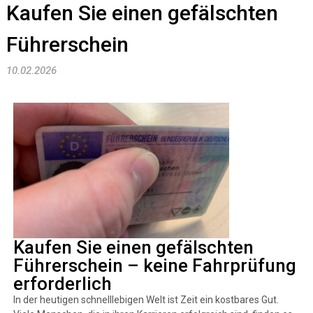
Kaufen Sie einen gefälschten
Führerschein
10.02.2026
Kaufen Sie einen gefälschten
Führerschein – keine Fahrprüfung
erforderlich
In der heutigen schnelllebigen Welt ist Zeit ein kostbares Gut.