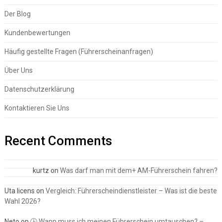
Der Blog
Kundenbewertungen
Häufig gestellte Fragen (Führerscheinanfragen)
Über Uns
Datenschutzerklärung
Kontaktieren Sie Uns
Recent Comments
kurtz
on
Was darf man mit dem+ AM-Führerschein fahren?
Uta licens
on
Vergleich: Führerscheindienstleister – Was ist die beste
Wahl 2026?
Neto
on
🕒 Wann muss ich meinen Führerschein umtauschen? –