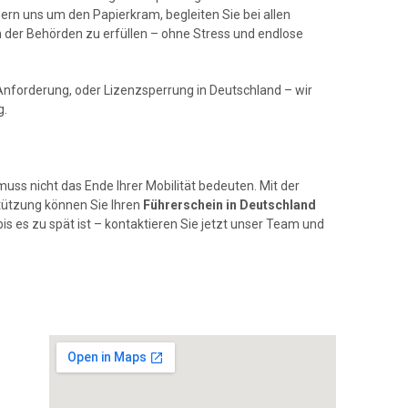
n uns um den Papierkram, begleiten Sie bei allen
n der Behörden zu erfüllen – ohne Stress und endlose
forderung, oder Lizenzsperrung in Deutschland – wir
g.
uss nicht das Ende Ihrer Mobilität bedeuten. Mit der
stützung können Sie Ihren
Führerschein in Deutschland
 bis es zu spät ist – kontaktieren Sie jetzt unser Team und