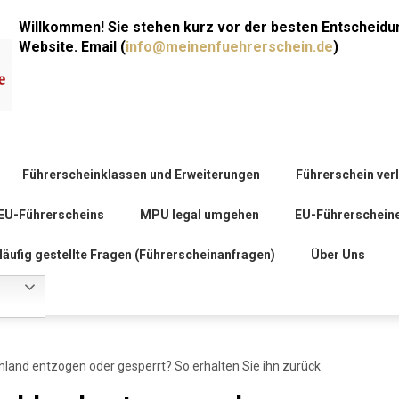
Willkommen! Sie stehen kurz vor der besten Entscheidu
Website. Email (
info@meinenfuehrerschein.de
)
Führerscheinklassen und Erweiterungen
Führerschein ver
EU-Führerscheins
MPU legal umgehen
EU-Führerschein
äufig gestellte Fragen (Führerscheinanfragen)
Über Uns
hland entzogen oder gesperrt? So erhalten Sie ihn zurück