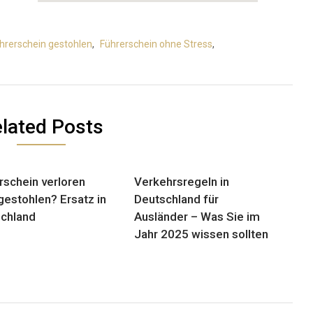
hrerschein gestohlen
,
Führerschein ohne Stress
,
lated Posts
rschein verloren
Verkehrsregeln in
gestohlen? Ersatz in
Deutschland für
chland
Ausländer – Was Sie im
Jahr 2025 wissen sollten