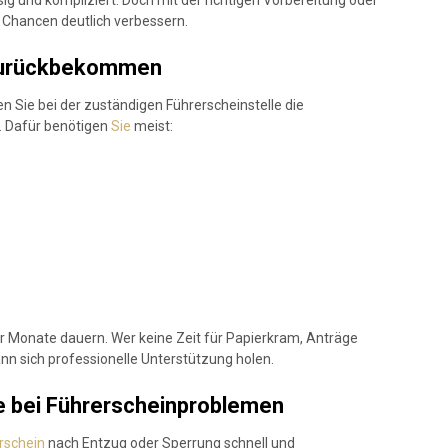
e Chancen deutlich verbessern.
 zurückbekommen
n Sie bei der zuständigen Führerscheinstelle die
. Dafür benötigen
Sie
meist:
Monate dauern. Wer keine Zeit für Papierkram, Anträge
nn sich professionelle Unterstützung holen.
fe bei Führerscheinproblemen
rschein
nach Entzug oder Sperrung schnell und