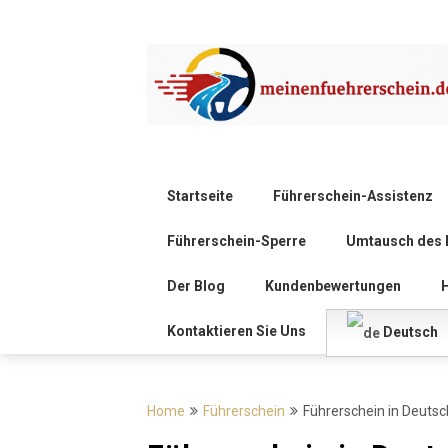
Startseite
Führerschein-Assistenz
Führerschein-Sperre
Umtausch des 
Der Blog
Kundenbewertungen
H
Kontaktieren Sie Uns
Deutsch
Home
Führerschein
Führerschein in Deutsc