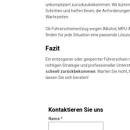
unkompliziert zurückzubekommen. Wir kümmer
Schritten und helfen Ihnen, die Anforderunge
Wartezeiten.
Ob Führerscheinentzug wegen Alkohol, MPU-An
finden für jede Situation eine passende Lösun
Fazit
Ein entzogener oder gesperrter Führerschein m
richtigen Strategie und professioneller Unter
schnell zurückbekommen
. Warten Sie nicht,
lassen Sie sich beraten!
Kontaktieren Sie uns
Name
*