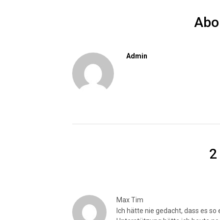
Abo
Admin
2
Max Tim
Ich hätte nie gedacht, dass es so 